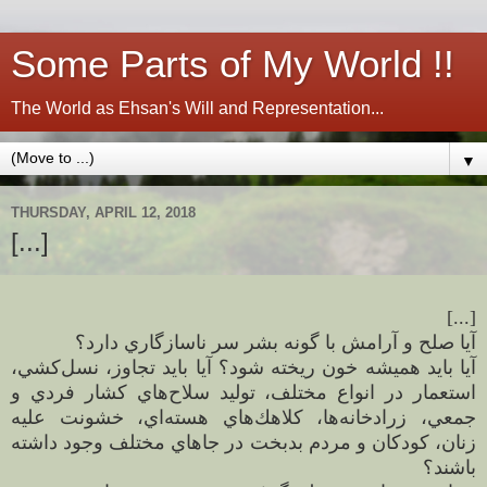
Some Parts of My World !!
The World as Ehsan's Will and Representation...
▼
THURSDAY, APRIL 12, 2018
[...]
[
...
]
آيا صلح و آرامش با گونه بشر سر ناسازگاري دارد؟
آيا بايد هميشه خون ريخته شود؟ آيا بايد تجاوز، نسل‌كشي،
استعمار در انواع مختلف، توليد سلاح‌هاي كشار فردي و
جمعي، زرادخانه‌ها، كلاهك‌هاي هسته‌اي، خشونت عليه
زنان، كودكان و مردم بدبخت در جاهاي مختلف وجود داشته
باشند؟